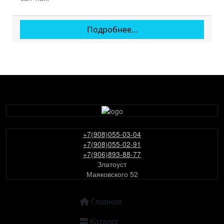
Подробнее...
+7(908)055-03-04
+7(908)055-02-91
+7(906)893-88-77
Златоуст
Маяковского 52
ОСНОВНАЯ НАВИГАЦИЯ
Главная
Каталог