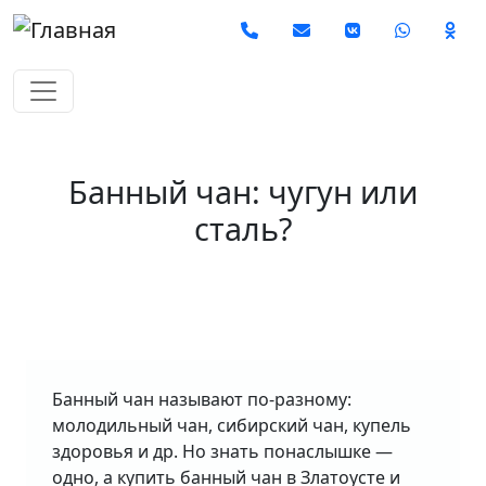
Перейти к основному содерж
Social
Банный чан: чугун или
сталь?
Банный чан называют по-разному:
молодильный чан, сибирский чан, купель
здоровья и др. Но знать понаслышке —
одно, а купить банный чан в Златоусте и