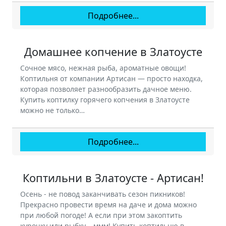
Подробнее...
Домашнее копчение в Златоусте
Сочное мясо, нежная рыба, ароматные овощи!
Коптильня от компании Артисан — просто находка,
которая позволяет разнообразить дачное меню.
Купить коптилку горячего копчения в Златоусте
можно не только…
Подробнее...
Коптильни в Златоусте - Артисан!
Осень - не повод заканчивать сезон пикников!
Прекрасно провести время на даче и дома можно
при любой погоде! А если при этом закоптить
курочку или рыбку... ммм! Купить коптильню в