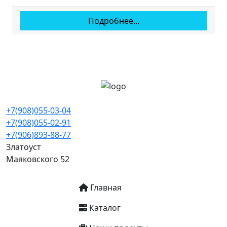
Подробнее...
+7(908)055-03-04
+7(908)055-02-91
+7(906)893-88-77
Златоуст
Маяковского 52
Основная навигация
Главная
Каталог