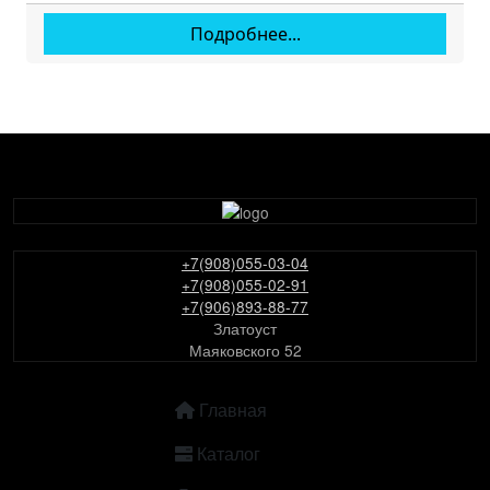
Подробнее...
+7(908)055-03-04
+7(908)055-02-91
+7(906)893-88-77
Златоуст
Маяковского 52
ОСНОВНАЯ НАВИГАЦИЯ
Главная
Каталог