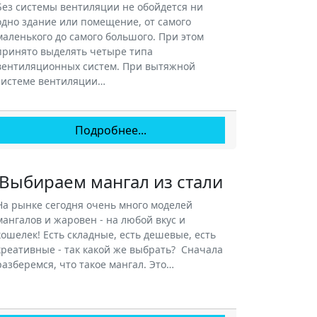
Без системы вентиляции не обойдется ни
одно здание или помещение, от самого
маленького до самого большого. При этом
принято выделять четыре типа
вентиляционных систем. При вытяжной
системе вентиляции…
Подробнее...
Выбираем мангал из стали
На рынке сегодня очень много моделей
мангалов и жаровен - на любой вкус и
кошелек! Есть складные, есть дешевые, есть
креативные - так какой же выбрать? Сначала
разберемся, что такое мангал. Это…