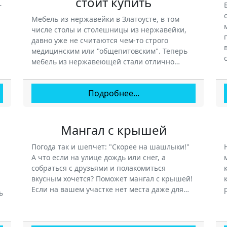
стоит купить
—
Мебель из нержавейки в Златоусте, в том
числе столы и столешницы из нержавейки,
давно уже не считаются чем-то строго
медицинским или "общепитовским". Теперь
мебель из нержавеющей стали отлично…
Подробнее...
Мангал с крышей
Погода так и шепчет: "Скорее на шашлыки!"
А что если на улице дождь или снег, а
собраться с друзьями и полакомиться
вкусным хочется? Поможет мангал с крышей!
Если на вашем участке нет места даже для…
ь