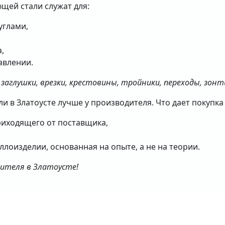
щей стали служат для:
углами,
,
авлении.
заглушки, врезки, крестовины, тройники, переходы, зон
и в Златоусте лучше у производителя. Что дает покупк
риходящего от поставщика,
ллоизделии, основанная на опыте, а не на теории.
дителя в Златоусте!