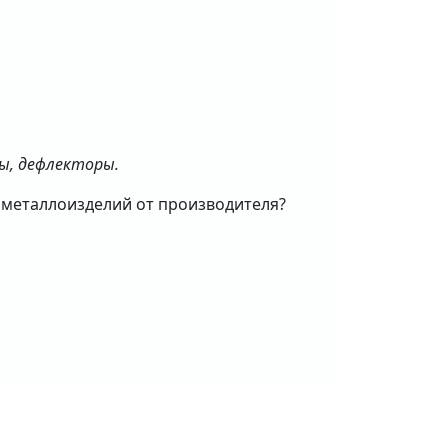
ты, дефлекторы.
а металлоизделий от производителя?