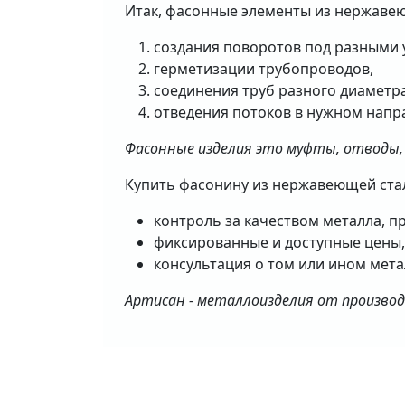
Итак, фасонные элементы из нержавею
создания поворотов под разными 
герметизации трубопроводов,
соединения труб разного диаметра
отведения потоков в нужном напр
Фасонные изделия это муфты, отводы, 
Купить фасонину из нержавеющей стал
контроль за качеством металла, п
фиксированные и доступные цены,
консультация о том или ином мета
Артисан - металлоизделия от произво