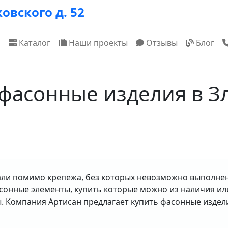
овского д. 52
ная навигация
я
Каталог
Наши проекты
Отзывы
Блог
фасонные изделия в З
и помимо крепежа, без которых невозможно выполнени
асонные элементы, купить которые можно из наличия ил
ы. Компания Артисан предлагает купить фасонные издели