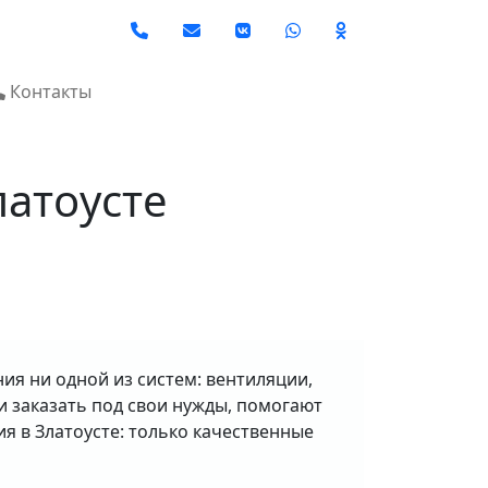
Social
Контакты
латоусте
я ни одной из систем: вентиляции,
и заказать под свои нужды, помогают
я в Златоусте: только качественные