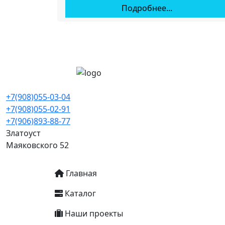
Подробнее...
+7(908)055-03-04
+7(908)055-02-91
+7(906)893-88-77
Златоуст
Маяковского 52
Основная навигация
Главная
Каталог
Наши проекты