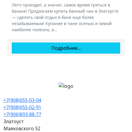
Лето проходит, а значит, самое время греться в
баньке! Предлагаем купить банный чан в Златоусте
— сделать свой отдых в бане еще более
незабываемым! Купание в чане осенью и зимой
наиболее полезно, а…
Подробнее...
+7(908)055-03-04
+7(908)055-02-91
+7(906)893-88-77
Златоуст
Маяковского 52