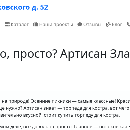
овского д. 52
ная навигация
я
Каталог
Наши проекты
Отзывы
Блог
о, просто? Артисан Зла
 на природе! Осенние пикники — самые классные! Крас
е нужно? Артисан знает — торпеда для костра, вот чего 
вительно вкусной, стоит купить торпеду для костра.
мом деле, всё довольно просто. Главное — высокое каче