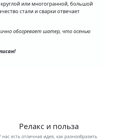
 круглой или многогранной, большой
качество стали и сварки отвечает
тлично обогревает шатер, что осенью
тисан!
Релакс и польза
У нас есть отличная идея, как разнообразить