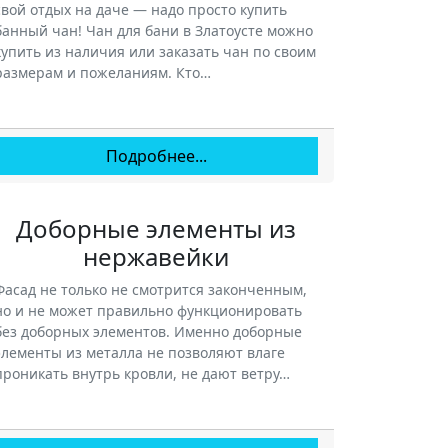
свой отдых на даче — надо просто купить
банный чан! Чан для бани в Златоусте можно
купить из наличия или заказать чан по своим
размерам и пожеланиям. Кто…
Подробнее...
Доборные элементы из
нержавейки
Фасад не только не смотрится законченным,
но и не может правильно функционировать
без доборных элементов. Именно доборные
элементы из металла не позволяют влаге
проникать внутрь кровли, не дают ветру…