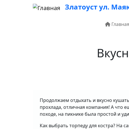
Перейти к основному содержанию
Златоуст ул. Маяк
Основ
Главна
Вкусн
Продолжаем отдыхать и вкусно кушать
прохлада, отличная компания! А что ещ
походе, на пикнике была простой и уди
Как выбрать торпеду для костра? На са