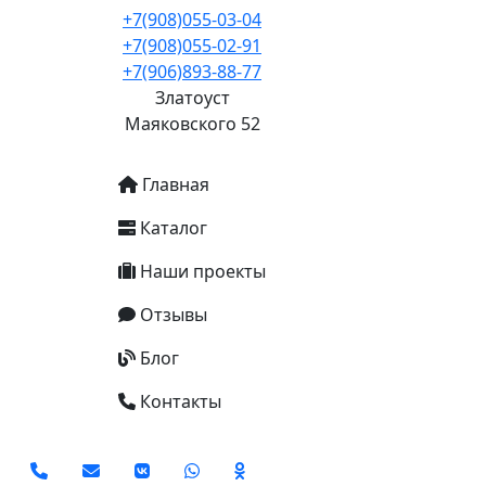
+7(908)055-03-04
+7(908)055-02-91
+7(906)893-88-77
Златоуст
Маяковского 52
Основная навигация
Главная
Каталог
Наши проекты
Отзывы
Блог
Контакты
Social