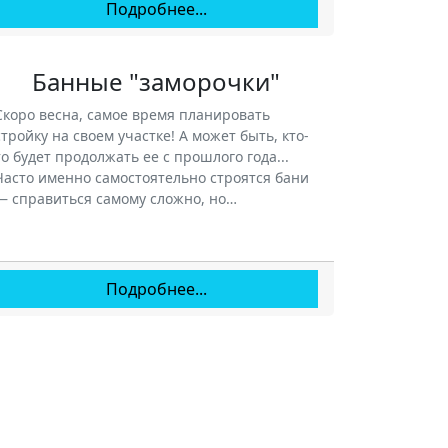
Подробнее...
Банные "заморочки"
Скоро весна, самое время планировать
стройку на своем участке! А может быть, кто-
то будет продолжать ее с прошлого года...
Часто именно самостоятельно строятся бани
— справиться самому сложно, но…
Подробнее...