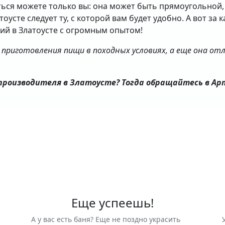
ься можете только вы: она может быть прямоугольной,
оусте следует ту, с которой вам будет удобно. А вот за 
ий в Златоусте с огромным опытом!
б приготовления пищи в походных условиях, а еще она о
роизводителя в Златоусте? Тогда обращайтесь в Ар
Еще успеешь!
А у вас есть баня? Еще не поздно украсить