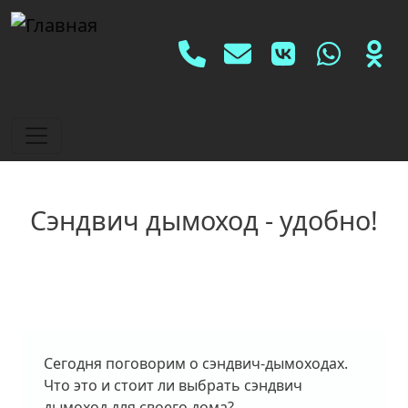
Перейти к основному содерж
Social
Сэндвич дымоход - удобно!
Сегодня поговорим о сэндвич-дымоходах.
Что это и стоит ли выбрать сэндвич
дымоход для своего дома?