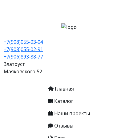
+7(908)055-03-04
+7(908)055-02-91
+7(906)893-88-77
Златоуст
Маяковского 52
Основная навигация
Главная
Каталог
Наши проекты
Отзывы
Блог