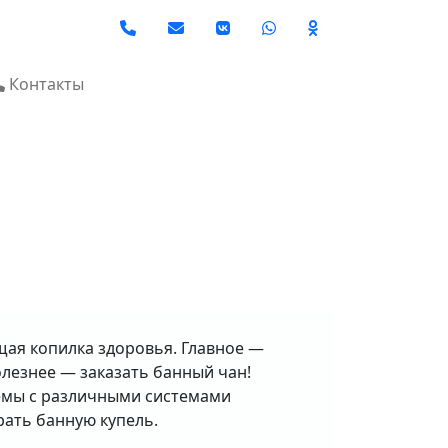
Social
Контакты
ящая копилка здоровья. Главное —
лезнее — заказать банный чан!
лемы с различными системами
рать банную купель.