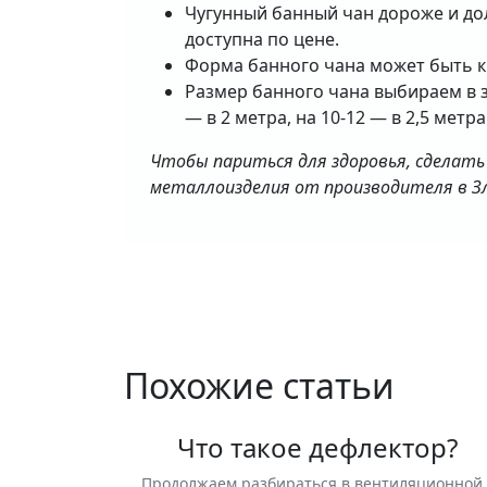
Чугунный банный чан дороже и дол
доступна по цене.
Форма банного чана может быть кр
Размер банного чана выбираем в за
— в 2 метра, на 10-12 — в 2,5 метра
Чтобы париться для здоровья, сделать
металлоизделия от производителя в З
Похожие статьи
Что такое дефлектор?
Продолжаем разбираться в вентиляционной