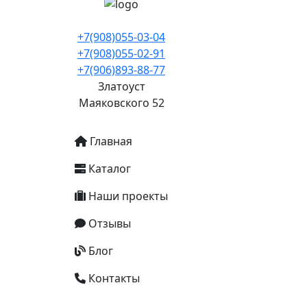
+7(908)055-03-04
+7(908)055-02-91
+7(906)893-88-77
Златоуст
Маяковского 52
Основная навигация
Главная
Каталог
Наши проекты
Отзывы
Блог
Контакты