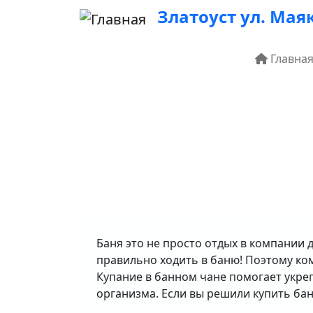
Перейти к основному содержанию
Златоуст ул. Маяк
Основ
Главна
Баня это не просто отдых в компании 
правильно ходить в баню! Поэтому ко
Купание в банном чане помогает укре
организма. Если вы решили купить бан