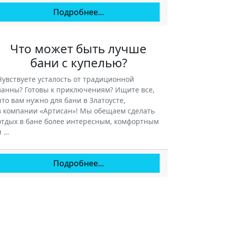
Подробнее...
Что может быть лучше
бани с купелью?
Чувствуете усталость от традиционной
ванны? Готовы к приключениям? Ищите все,
что вам нужно для бани в Златоусте,
в компании «Артисан»! Мы обещаем сделать
отдых в бане более интересным, комфортным
и …
Подробнее...