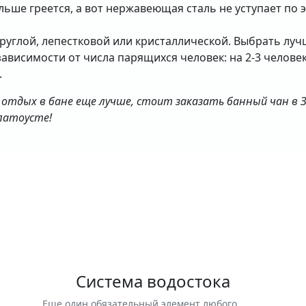
ьше греется, а вот нержавеющая сталь не уступает по
углой, лепестковой или кристаллической. Выбрать лучш
висимости от числа парящихся человек: на 2-3 человека 
.
 отдых в бане еще лучше, стоит заказать банный чан в
латоусте!
Система водостока
Еще один обязательный элемент любого