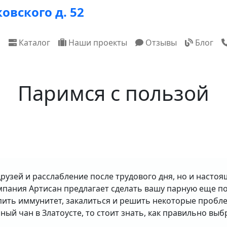
овского д. 52
ная навигация
я
Каталог
Наши проекты
Отзывы
Блог
Паримся с пользой
друзей и расслабление после трудового дня, но и насто
мпания Артисан предлагает сделать вашу парную еще по
пить иммунитет, закалиться и решить некоторые проб
ный чан в Златоусте, то стоит знать, как правильно выб