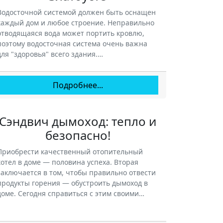
Водосточной системой должен быть оснащен
каждый дом и любое строение. Неправильно
отводящаяся вода может портить кровлю,
поэтому водосточная система очень важна
для "здоровья" всего здания.…
Подробнее...
Сэндвич дымоход: тепло и
безопасно!
Приобрести качественный отопительный
котел в доме — половина успеха. Вторая
заключается в том, чтобы правильно отвести
продукты горения — обустроить дымоход в
доме. Сегодня справиться с этим своими…