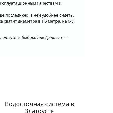
 эксплуатационным качествам и
е последнюю, в ней удобнее сидеть.
хватит диаметра в 1,5 метра, на 6-8
 Златоусте. Выбирайте Артисан —
Водосточная система в
Златоусте