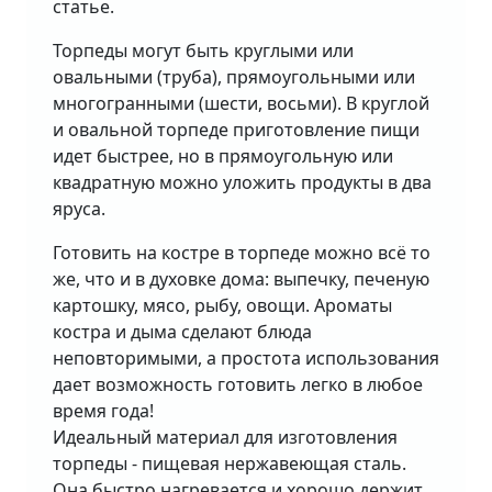
статье.
Торпеды могут быть круглыми или
овальными (труба), прямоугольными или
многогранными (шести, восьми). В круглой
и овальной торпеде приготовление пищи
идет быстрее, но в прямоугольную или
квадратную можно уложить продукты в два
яруса.
Готовить на костре в торпеде можно всё то
же, что и в духовке дома: выпечку, печеную
картошку, мясо, рыбу, овощи. Ароматы
костра и дыма сделают блюда
неповторимыми, а простота использования
дает возможность готовить легко в любое
время года!
Идеальный материал для изготовления
торпеды - пищевая нержавеющая сталь.
Она быстро нагревается и хорошо держит