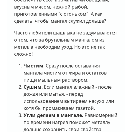
вкусным мясом, нежной рыбой,
приготовленными "с огоньком"! А как
сделать, чтобы мангал служил дольше?
Часто любители шашлыка не задумываются
о том, что за брутальным мангалом из
металла необходим уход. Но это не так
сложно!
Чистим
. Сразу после остывания
мангала чистим от жира и остатков
пищи мыльным раствором.
Сушим
. Если мангал влажный - после
дождя или мытья, - перед
использованием вытираем насухо или
хотя бы промакиваем газетой.
Угли делаем в мангале.
Равномерный
по времени нагрев поможет металлу
дольше сохранить свои свойства.