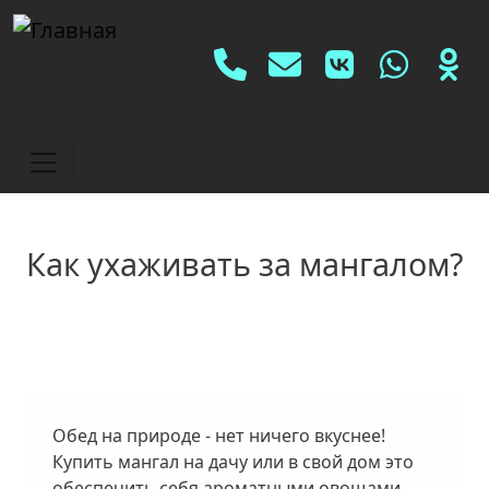
Перейти к основному содерж
Social
Как ухаживать за мангалом?
Обед на природе - нет ничего вкуснее!
Купить мангал на дачу или в свой дом это
обеспечить себя ароматными овощами,