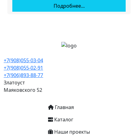
Подробнее...
+7(908)055-03-04
+7(908)055-02-91
+7(906)893-88-77
Златоуст
Маяковского 52
Основная навигация
Главная
Каталог
Наши проекты