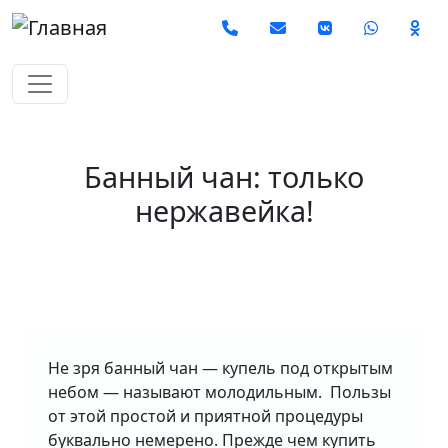
Перейти к основному содержанию
Social
Банный чан: только
нержавейка!
Не зря банный чан — купель под открытым
небом — называют молодильным. Пользы
от этой простой и приятной процедуры
буквально немерено. Прежде чем купить