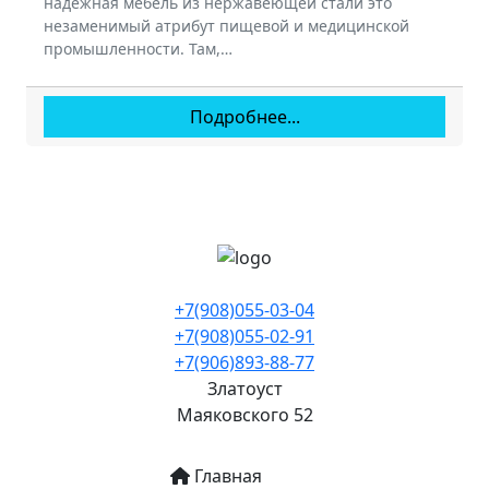
надежная мебель из нержавеющей стали это
незаменимый атрибут пищевой и медицинской
промышленности. Там,…
Подробнее...
+7(908)055-03-04
+7(908)055-02-91
+7(906)893-88-77
Златоуст
Маяковского 52
Основная навигация
Главная